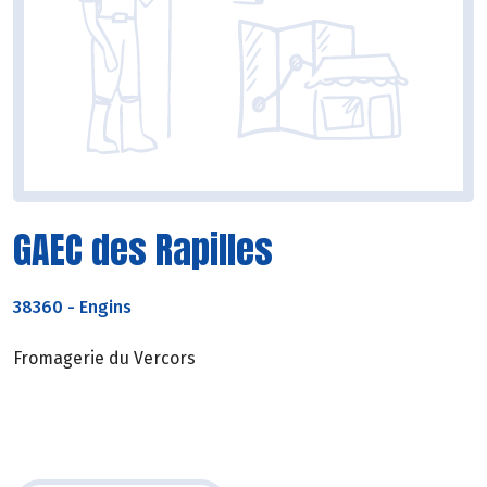
GAEC des Rapilles
38360
-
Engins
Fromagerie du Vercors