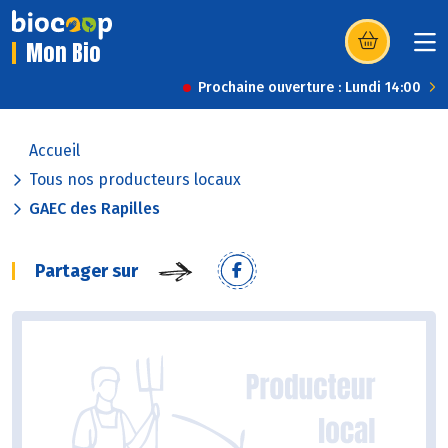
Mon Bio
(s’ouvre dans u
Prochaine ouverture : Lundi 14:00
Accueil
Tous nos producteurs locaux
GAEC des Rapilles
Partager sur