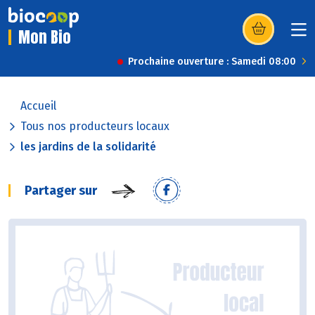
Mon Bio
(s’ouvre dans u
Prochaine ouverture : Samedi 08:00
Accueil
Tous nos producteurs locaux
les jardins de la solidarité
Partager sur