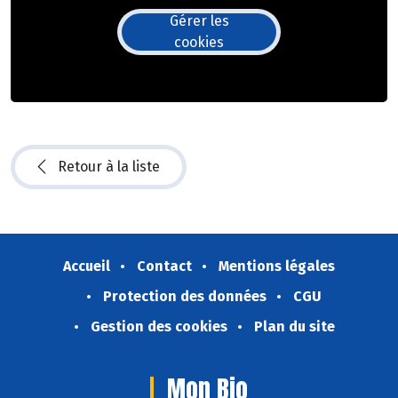
Gérer les
cookies
Retour à la liste
Accueil
Contact
Mentions légales
Protection des données
CGU
Gestion des cookies
Plan du site
Mon Bio