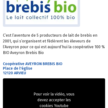
C’est l’aventure de 5 producteurs de lait de brebis en
2001, qui s’organisent et fédèrent les éleveurs de
l’Aveyron pour ce qui est aujourd’hui la coopérative 100 %
BIO Aveyron Brebis Bio
Coopérative AVEYRON BREBIS BIO
Place de l'église
12120 ARVIEU
Pour voir la vidéo, vous
devez accepter les
cookies Youtube