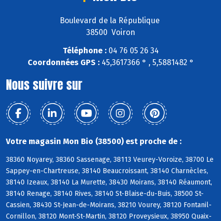
Boulevard de la République
38500 Voiron
Téléphone :
04 76 05 26 34
Coordonnées GPS :
45,3617366 ° , 5,5881482 °
Nous suivre sur
Votre magasin Mon Bio (38500) est proche de :
38360 Noyarey, 38360 Sassenage, 38113 Veurey-Voroize, 38700 Le
Sappey-en-Chartreuse, 38140 Beaucroissant, 38140 Charnècles,
38140 Izeaux, 38140 La Murette, 38430 Moirans, 38140 Réaumont,
38140 Renage, 38140 Rives, 38140 St-Blaise-du-Buis, 38500 St-
Cassien, 38430 St-Jean-de-Moirans, 38210 Vourey, 38120 Fontanil-
Cornillon, 38120 Mont-St-Martin, 38120 Proveysieux, 38950 Quaix-