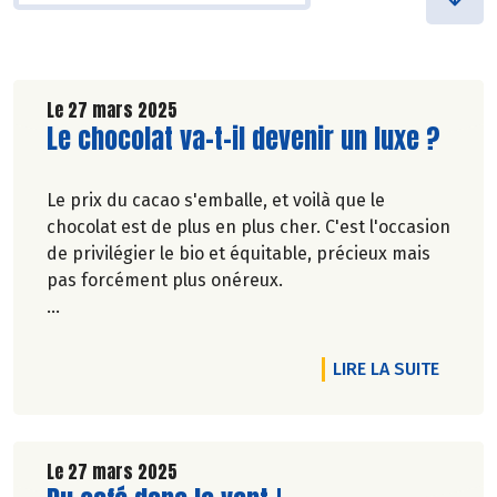
Le 27 mars 2025
Lire la suite de l'article
Le chocolat va-t-il devenir un luxe ?
Le prix du cacao s'emballe, et voilà que le
chocolat est de plus en plus cher. C'est l'occasion
de privilégier le bio et équitable, précieux mais
pas forcément plus onéreux.
Marie-Pierre Chavel.
DE L'A
LIRE LA SUITE
Le 27 mars 2025