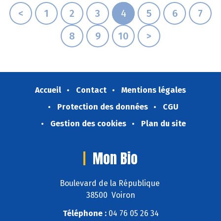
<
1
2
3
4
5
6
7
8
9
10
>
Accueil
Contact
Mentions légales
Protection des données
CGU
Gestion des cookies
Plan du site
Mon Bio
Boulevard de la République
38500 Voiron
Téléphone :
04 76 05 26 34