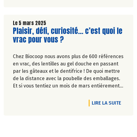
Le 5 mars 2025
Lire la suite de l'article
Plaisir, défi, curiosité… c’est quoi le
vrac pour vous ?
Chez Biocoop nous avons plus de 600 références
en vrac, des lentilles au gel douche en passant
par les gâteaux et le dentifrice ! De quoi mettre
de la distance avec la poubelle des emballages.
Et si vous tentiez un mois de mars entièrement
en vrac ?
DE L'A
LIRE LA SUITE