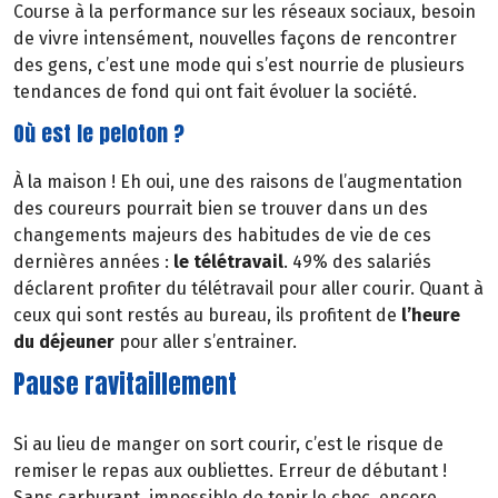
Course à la performance sur les réseaux sociaux, besoin
de vivre intensément, nouvelles façons de rencontrer
des gens, c’est une mode qui s’est nourrie de plusieurs
tendances de fond qui ont fait évoluer la société.
Où est le peloton ?
À la maison ! Eh oui, une des raisons de l’augmentation
des coureurs pourrait bien se trouver dans un des
changements majeurs des habitudes de vie de ces
dernières années :
le télétravail
. 49% des salariés
déclarent profiter du télétravail pour aller courir. Quant à
ceux qui sont restés au bureau, ils profitent de
l’heure
du déjeuner
pour aller s’entrainer.
Pause ravitaillement
Si au lieu de manger on sort courir, c’est le risque de
remiser le repas aux oubliettes. Erreur de débutant !
Sans carburant, impossible de tenir le choc, encore