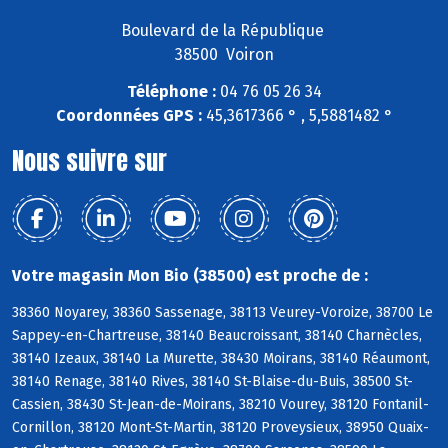
Boulevard de la République
38500 Voiron
Téléphone :
04 76 05 26 34
Coordonnées GPS :
45,3617366 ° , 5,5881482 °
Nous suivre sur
Votre magasin Mon Bio (38500) est proche de :
38360 Noyarey, 38360 Sassenage, 38113 Veurey-Voroize, 38700 Le
Sappey-en-Chartreuse, 38140 Beaucroissant, 38140 Charnècles,
38140 Izeaux, 38140 La Murette, 38430 Moirans, 38140 Réaumont,
38140 Renage, 38140 Rives, 38140 St-Blaise-du-Buis, 38500 St-
Cassien, 38430 St-Jean-de-Moirans, 38210 Vourey, 38120 Fontanil-
Cornillon, 38120 Mont-St-Martin, 38120 Proveysieux, 38950 Quaix-