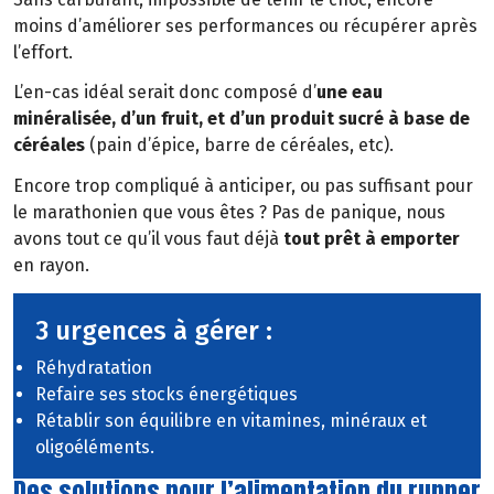
moins d’améliorer ses performances ou récupérer après
l’effort.
L’en-cas idéal serait donc composé d’
une eau
minéralisée, d’un fruit, et d’un produit sucré à base de
céréales
(pain d’épice, barre de céréales, etc).
Encore trop compliqué à anticiper, ou pas suffisant pour
le marathonien que vous êtes ? Pas de panique, nous
avons tout ce qu’il vous faut déjà
tout prêt à emporter
en rayon.
3 urgences à gérer :
Réhydratation
Refaire ses stocks énergétiques
Rétablir son équilibre en vitamines, minéraux et
oligoéléments.
Des solutions pour l’alimentation du runner