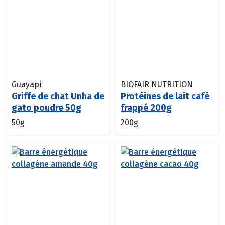
Guayapi
BIOFAIR NUTRITION
Griffe de chat Unha de
Protéines de lait café
gato poudre 50g
frappé 200g
50g
200g