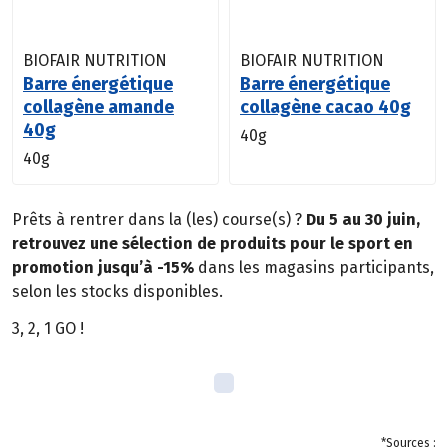
BIOFAIR NUTRITION
BIOFAIR NUTRITION
Barre énergétique
Barre énergétique
collagène amande
collagène cacao 40g
40g
40g
40g
Prêts à rentrer dans la (les) course(s) ?
Du 5 au 30 juin,
retrouvez une sélection de produits pour le sport en
promotion jusqu’à -15%
dans les magasins participants,
selon les stocks disponibles.
3, 2, 1 GO !
*Sources :