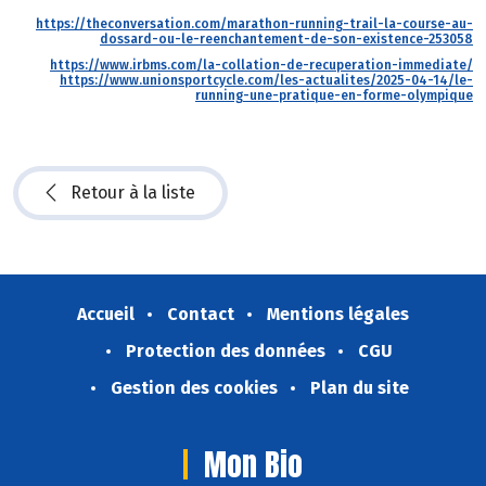
https://theconversation.com/marathon-running-trail-la-course-au-
dossard-ou-le-reenchantement-de-son-existence-253058
https://www.irbms.com/la-collation-de-recuperation-immediate/
https://www.unionsportcycle.com/les-actualites/2025-04-14/le-
running-une-pratique-en-forme-olympique
Retour à la liste
Accueil
Contact
Mentions légales
Protection des données
CGU
Gestion des cookies
Plan du site
Mon Bio