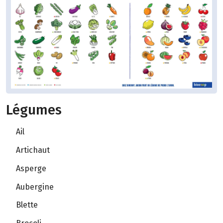
Légumes
Ail
Artichaut
Asperge
Aubergine
Blette