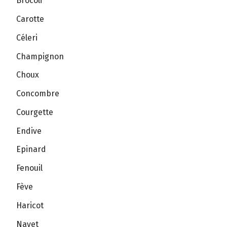
Brocoli
Carotte
Céleri
Champignon
Choux
Concombre
Courgette
Endive
Epinard
Fenouil
Fève
Haricot
Navet