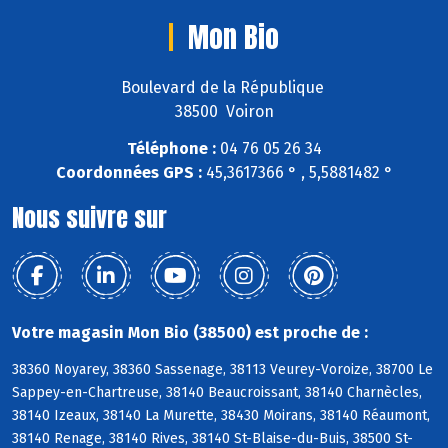
Mon Bio
Boulevard de la République
38500 Voiron
Téléphone :
04 76 05 26 34
Coordonnées GPS :
45,3617366 ° , 5,5881482 °
Nous suivre sur
Votre magasin Mon Bio (38500) est proche de :
38360 Noyarey, 38360 Sassenage, 38113 Veurey-Voroize, 38700 Le
Sappey-en-Chartreuse, 38140 Beaucroissant, 38140 Charnècles,
38140 Izeaux, 38140 La Murette, 38430 Moirans, 38140 Réaumont,
38140 Renage, 38140 Rives, 38140 St-Blaise-du-Buis, 38500 St-