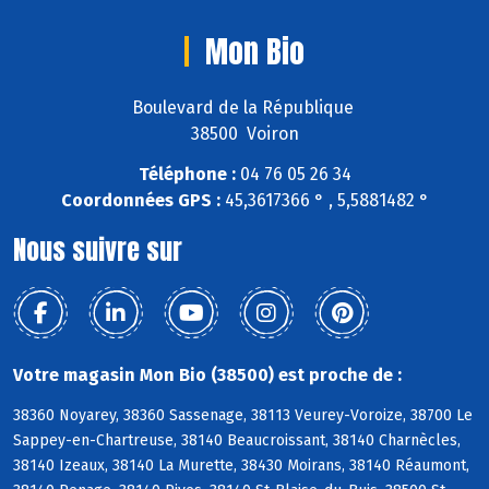
Mon Bio
Boulevard de la République
38500 Voiron
Téléphone :
04 76 05 26 34
Coordonnées GPS :
45,3617366 ° , 5,5881482 °
Nous suivre sur
Votre magasin Mon Bio (38500) est proche de :
38360 Noyarey, 38360 Sassenage, 38113 Veurey-Voroize, 38700 Le
Sappey-en-Chartreuse, 38140 Beaucroissant, 38140 Charnècles,
38140 Izeaux, 38140 La Murette, 38430 Moirans, 38140 Réaumont,