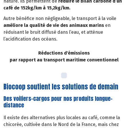
nature. Ils permettent de
réduire le bilan carbone d’un
café de 152kg/km à 15,2kg/km.
Autre bénéfice non négligeable, le transport à la voile
améliore la qualité de vie des animaux marins
en
réduisant le bruit diffusé dans l’eau, et atténue
l’acidification des océans.
Réductions d'émissions
par rapport au transport maritime conventionnel
Biocoop soutient les solutions de demain
Des voiliers-cargos pour nos produits longue-
distance
Il existe des alternatives plus locales au café, comme la
chicorée, cultivée dans le Nord de la France, mais chez